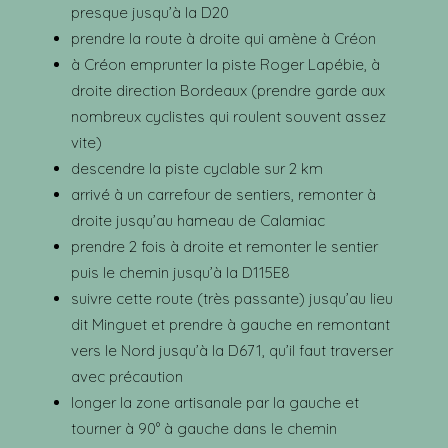
presque jusqu’à la D20
prendre la route à droite qui amène à Créon
à Créon emprunter la piste Roger Lapébie, à
droite direction Bordeaux (prendre garde aux
nombreux cyclistes qui roulent souvent assez
vite)
descendre la piste cyclable sur 2 km
arrivé à un carrefour de sentiers, remonter à
droite jusqu’au hameau de Calamiac
prendre 2 fois à droite et remonter le sentier
puis le chemin jusqu’à la D115E8
suivre cette route (très passante) jusqu’au lieu
dit Minguet et prendre à gauche en remontant
vers le Nord jusqu’à la D671, qu’il faut traverser
avec précaution
longer la zone artisanale par la gauche et
tourner à 90° à gauche dans le chemin