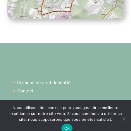
Politique de confidentialité
Contact
Nous utilisons des cookies pour vous garantir la meilleure
expérience sur notre site web. Si vous continuez à utiliser ce
site, nous supposerons que vous en êtes satisfait.
OK
Mairie Le Pout -
Conception AEL
-