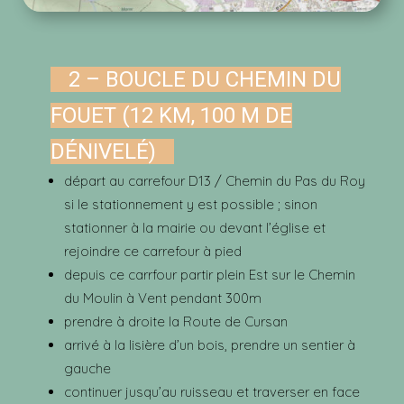
2 – BOUCLE DU CHEMIN DU
FOUET (12 KM, 100 M DE
DÉNIVELÉ)
départ au carrefour D13 / Chemin du Pas du Roy
si le stationnement y est possible ; sinon
stationner à la mairie ou devant l’église et
rejoindre ce carrefour à pied
depuis ce carrfour partir plein Est sur le Chemin
du Moulin à Vent pendant 300m
prendre à droite la Route de Cursan
arrivé à la lisière d’un bois, prendre un sentier à
gauche
continuer jusqu’au ruisseau et traverser en face