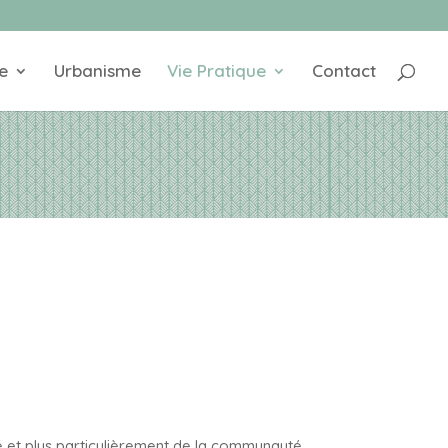
e
Urbanisme
Vie Pratique
Contact
e et plus particulièrement de la communauté