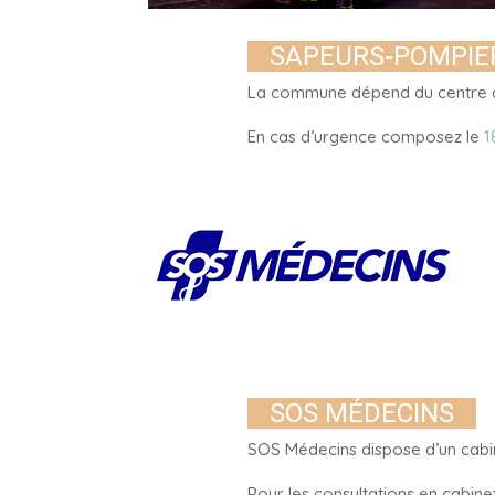
SAPEURS-POMPIE
La commune dépend du centre d
En cas d’urgence composez le
1
SOS MÉDECINS
SOS Médecins dispose d’un cabin
Pour les consultations en cabin