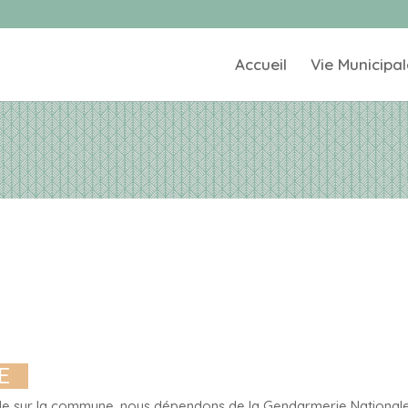
Accueil
Vie Municipal
E
ipale sur la commune, nous dépendons de la Gendarmerie National