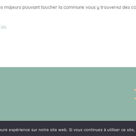
ues majeurs pouvant toucher la commune vous y trouverez des con
t
ici
.
eure expérience sur notre site web. Si vous continuez à utiliser ce sit