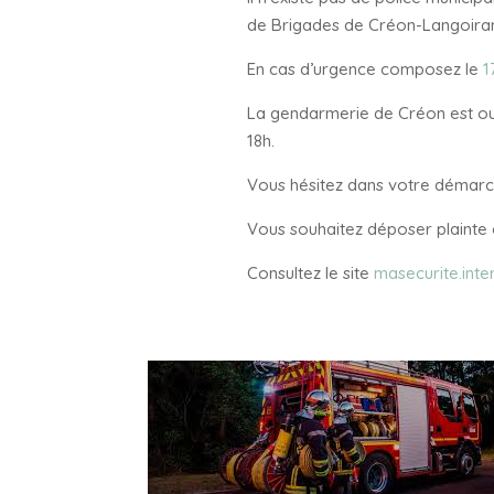
de Brigades de Créon-Langoira
En cas d’urgence composez le
1
La gendarmerie de Créon est ouve
18h.
Vous hésitez dans votre démarc
Vous souhaitez déposer plainte 
Consultez le site
masecurite.inter