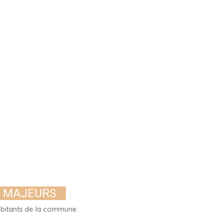
S MAJEURS
habitants de la commune.