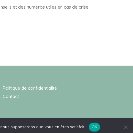
seils et des numéros utiles en cas de crise
Politique de confidentialité
Contact
e, nous supposerons que vous en êtes satisfait.
OK