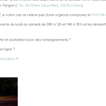
n-Targon (
1 Av. de l’Entre Deux Mers, 33670 Créon
).
7
, si votre cas ne relève pas d’une urgence composez le
05.57.34.
rte du lundi au samedi de 08h à 12h et 14h à 18 h et les dimanche
he et souhaitez avoir des renseignements ?
en ligne ?
ieur.gouv.fr
.