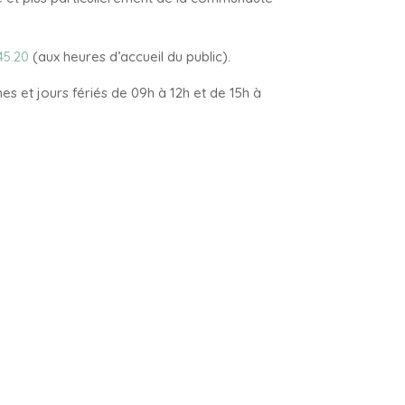
45.20
(aux heures d’accueil du public).
s et jours fériés de 09h à 12h et de 15h à