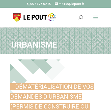
05.56.23.02.75
mairie@lepout.fr
URBANISME
DÉMATÉRIALISATION DE VOS
DEMANDES D’URBANISME
(PERMIS DE CONSTRUIRE OU