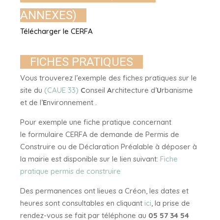
ANNEXES)
Télécharger le CERFA
FICHES PRATIQUES
Vous trouverez l’exemple des fiches pratiques sur le
site du
(CAUE 33)
C
onseil
A
rchitecture d’
U
rbanisme
et de l’
E
nvironnement .
Pour exemple une fiche pratique concernant
le
formulaire CERFA de demande de Permis de
Construire
ou de
Déclaration Préalable
à déposer à
la mairie est disponible sur le lien suivant:
Fiche
pratique permis de construire
Des permanences ont lieues a Créon, les dates et
heures sont consultables en cliquant
ici
, la prise de
rendez-vous se fait par téléphone au
05 57 34 54