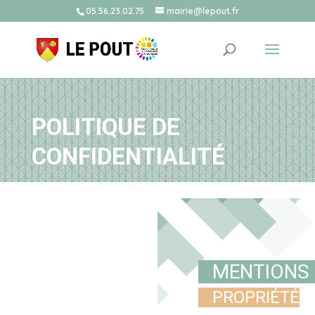
05.56.23.02.75
mairie@lepout.fr
POLITIQUE DE
CONFIDENTIALITÉ
MENTIONS
PROPRIÉTÉ