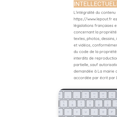
INTELLECTUEL
L’intégralité du contenu 
https://www.lepout.fr e
législations françaises e
concernant la propriété i
textes, photos, dessins,
et vidéos, conformément 
du code de la propriété i
interdits de reproductio
partielle, sauf autorisat
demandée à La mairie d
accordée par écrit par 