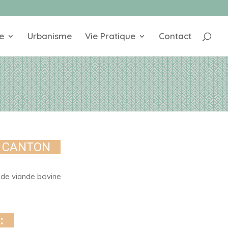
e
Urbanisme
Vie Pratique
Contact
U CANTON
s de viande bovine
: