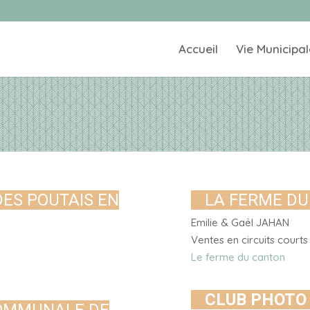
Accueil
Vie Municipal
 DES POUTAIS EN
LA FERME D
Emilie & Gaël JAHAN
Ventes en circuits court
Le ferme du canton
CLUB PHOTO 